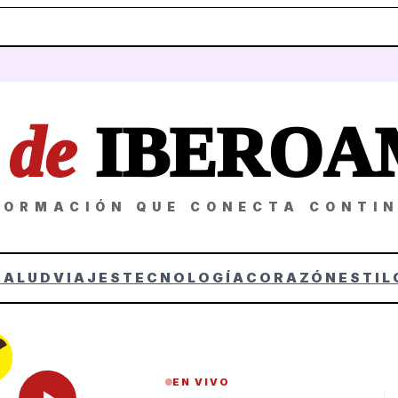
Z
de
IBEROA
FORMACIÓN QUE CONECTA CONTI
SALUD
VIAJES
TECNOLOGÍA
CORAZÓN
ESTIL
EN VIVO