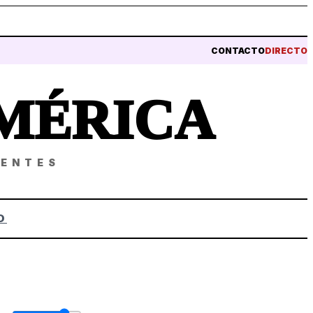
CONTACTO
DIRECTO
MÉRICA
NENTES
O