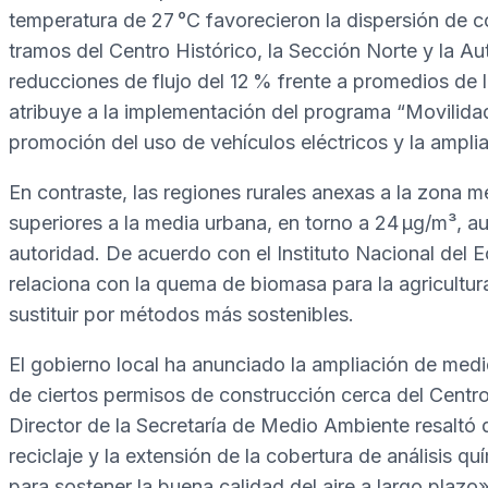
temperatura de 27 °C favorecieron la dispersión de c
tramos del Centro Histórico, la Sección Norte y la 
reducciones de flujo del 12 % frente a promedios de
atribuye a la implementación del programa “Movilida
promoción del uso de vehículos eléctricos y la amplia
En contraste, las regiones rurales anexas a la zona 
superiores a la media urbana, en torno a 24 µg/m³, a
autoridad. De acuerdo con el Instituto Nacional del E
relaciona con la quema de biomasa para la agricultur
sustituir por métodos más sostenibles.
El gobierno local ha anunciado la ampliación de medi
de ciertos permisos de construcción cerca del Centro
Director de la Secretaría de Medio Ambiente resaltó
reciclaje y la extensión de la cobertura de análisis q
para sostener la buena calidad del aire a largo plazo»