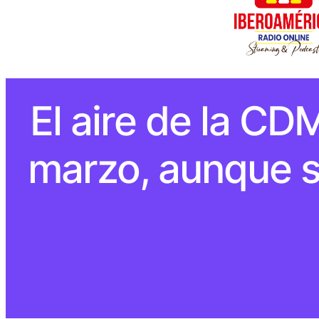
El aire de la CD
marzo, aunque si