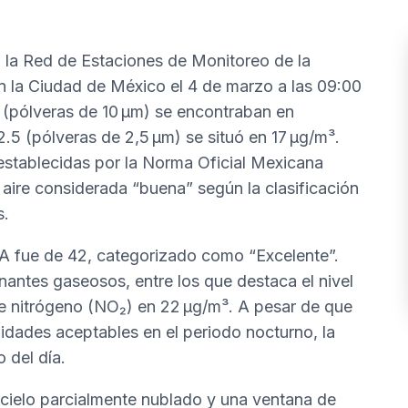
 la Red de Estaciones de Monitoreo de la
en la Ciudad de México el 4 de marzo a las 09:00
0 (pólveras de 10 µm) se encontraban en
5 (pólveras de 2,5 µm) se situó en 17 µg/m³.
establecidas por la Norma Oficial Mexicana
re considerada “buena” según la clasificación
s.
MA fue de 42, categorizado como “Excelente”.
antes gaseosos, entre los que destaca el nivel
e nitrógeno (NO₂) en 22 µg/m³. A pesar de que
lidades aceptables en el periodo nocturno, la
 del día.
 cielo parcialmente nublado y una ventana de