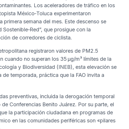
ontaminantes. Los aceleradores de tráfico en los
Autopista México‑Toluca experimentaron
 la primera semana del mes. Este descenso se
d Sostenible‑Red”, que prosigue con la
ción de corredores de ciclista.
metropolitana registraron valores de PM2.5
un cuando no superan los 35 µg/m³ límites de la
cología y Biodiversidad (INEB), esta elevación se
a de temporada, práctica que la FAO invita a
das preventivas, incluida la derogación temporal
 de Conferencias Benito Juárez. Por su parte, el
 que la participación ciudadana en programas de
uímico en las comunidades periféricas son «pilares
.