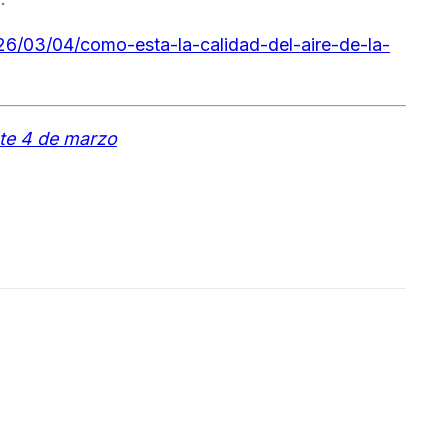
6/03/04/como-esta-la-calidad-del-aire-de-la-
ste 4 de marzo