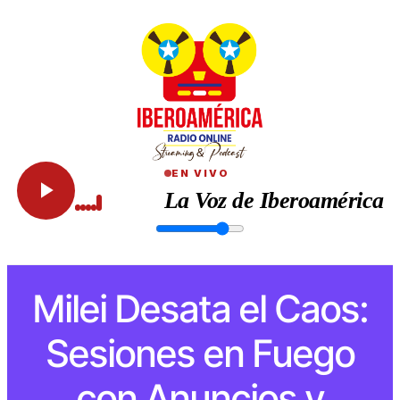
EN VIVO
La Voz de Iberoamérica
Milei Desata el Caos:
Sesiones en Fuego
con Anuncios y